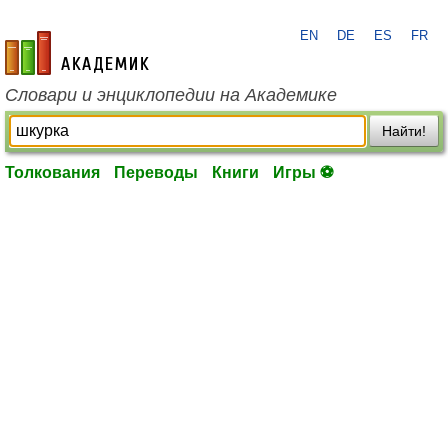
EN
DE
ES
FR
academic.ru
Словари и энциклопедии на Академике
Найти!
Толкования
Переводы
Книги
Игры ⚽